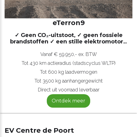
eTerron9
✓ Geen CO₂-uitstoot, ✓ geen fossiele
brandstoffen
✓ een stille elektromotor..
Vanaf € 59.950,- ex. BTW
Tot 430 km actieradius (stadscyclus WLTP)
Tot 600 kg laadvermogen
Tot 3500 kg aanhangergewicht
Direct uit voorraad leverbaar
Ontdek meer
EV Centre de Poort