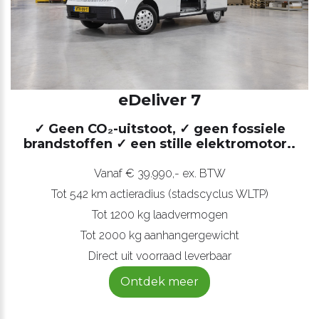
eDeliver 7
✓ Geen CO₂-uitstoot, ✓ geen fossiele
brandstoffen
✓ een stille elektromotor..
Vanaf € 39.990,- ex. BTW
Tot 542 km actieradius (stadscyclus WLTP)
Tot 1200 kg laadvermogen
Tot 2000 kg aanhangergewicht
Direct uit voorraad leverbaar
Ontdek meer