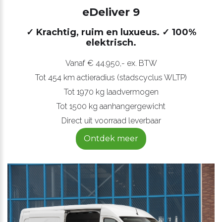
eDeliver 9
✓ Krachtig, ruim en luxueus.
✓ 100%
elektrisch.
Vanaf € 44.950,- ex. BTW
Tot 454 km actieradius (stadscyclus WLTP)
Tot 1970 kg laadvermogen
Tot 1500 kg aanhangergewicht
Direct uit voorraad leverbaar
Ontdek meer