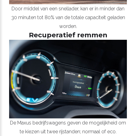
Door middel van een snellader, kan er in minder dan
30 minuten tot 80% van de totale capaciteit geladen
worden.
Recuperatief remmen
De Maxus bedrijfswagens geven de mogelijkheid om
te kiezen uit twee rijstanden; normaal of eco.