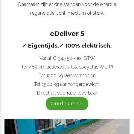
Daarnaast zijn er drie standen voor de energie
regeneratie; licht, medium of sterk.
eDeliver 5
✓ Eigentijds.
✓ 100% elektrisch.
Vanaf € 34.750,- ex. BTW
Tot 489 km actieradius (stadscyclus WLTP)
Tot 1200 kg laadvermogen
Tot 1500 kg aanhangergewicht
Direct uit voorraad leverbaar
Ontdek meer